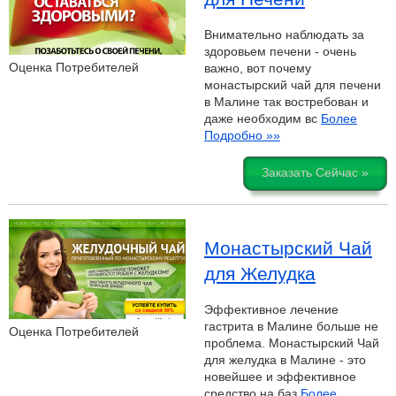
Внимательно наблюдать за
здоровьем печени - очень
Оценка Потребителей
важно, вот почему
монастырский чай для печени
в Малине так востребован и
даже необходим вс
Более
Подробно »»
Заказать Сейчас »
Монастырский Чай
для Желудка
Эффективное лечение
гастрита в Малине больше не
Оценка Потребителей
проблема. Монастырский Чай
для желудка в Малине - это
новейшее и эффективное
средство на баз
Более