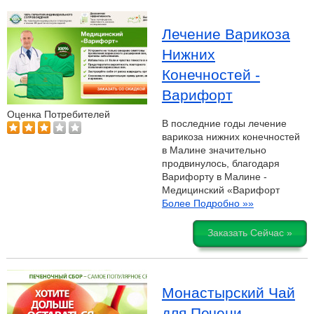
Лечение Варикоза
Нижних
Конечностей -
Варифорт
Оценка Потребителей
В последние годы лечение
варикоза нижних конечностей
в Малине значительно
продвинулось, благодаря
Варифорту в Малине -
Медицинский «Варифорт
Более Подробно »»
Заказать Сейчас »
Монастырский Чай
для Печени