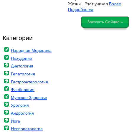
Жизни". Этот уникал
Более
Подробно »»
Заказать Сейчас »
Категории
Народная Медицина
Похудение
Диетология
Гепатология
Гастроэнтерология
Флебология
Мужское Здоровье
Урология
Андрология
Йога
Невропатология