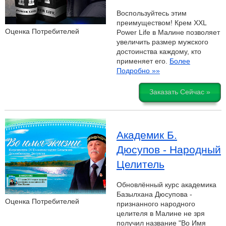
Воспользуйтесь этим
преимуществом! Крем XXL
Оценка Потребителей
Power Life в Малине позволяет
увеличить размер мужского
достоинства каждому, кто
применяет его.
Более
Подробно »»
Заказать Сейчас »
Академик Б.
Дюсупов - Народный
Целитель
Обновлённый курс академика
Базылхана Дюсупова -
Оценка Потребителей
признанного народного
целителя в Малине не зря
получил название "Во Имя