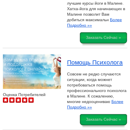
лучшие курсы йоги в Малине.
Хатха-йога для начинающих в
Малине позволит Вам
добиться максимальн
Более
Подробно »»
Заказать Сейчас »
Помощь Психолога
Совсем не редко случаются
ситуации, когда можнет
потребоваться помощь
профессионального психолога
Оценка Потребителей
в Малине. К сожалению,
многие недооцениваю
Более
Подробно »»
Заказать Сейчас »