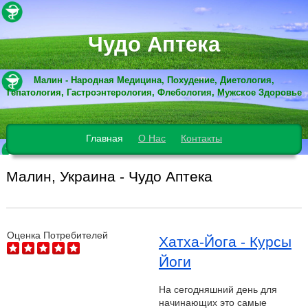
Чудо Аптека
Малин - Народная Медицина, Похудение, Диетология,
Гепатология, Гастроэнтерология, Флебология, Мужское Здоровье
Главная
О Нас
Контакты
Малин, Украина - Чудо Аптека
Оценка Потребителей
Хатха-Йога - Курсы
Йоги
На сегодняшний день для
начинающих это самые