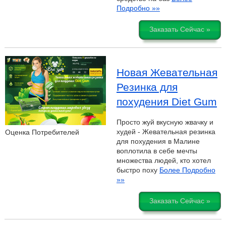
Подробно »»
Заказать Сейчас »
Новая Жевательная
Резинка для
похудения Diet Gum
Просто жуй вкусную жвачку и
худей - Жевательная резинка
Оценка Потребителей
для похудения в Малине
воплотила в себе мечты
множества людей, кто хотел
быстро поху
Более Подробно
»»
Заказать Сейчас »