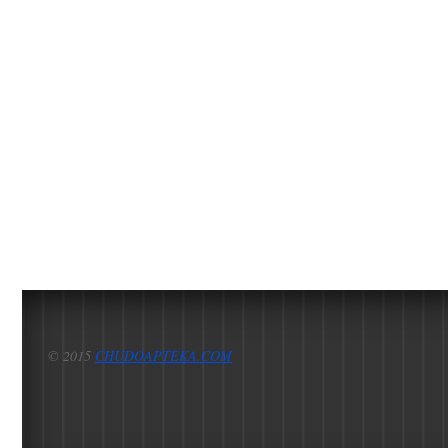
© 2015
CHUDOAPTEKA.COM