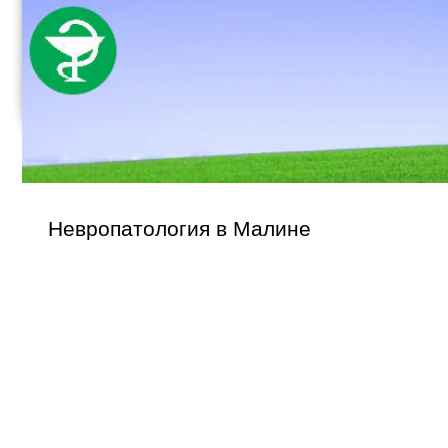
Невропатология в Малине