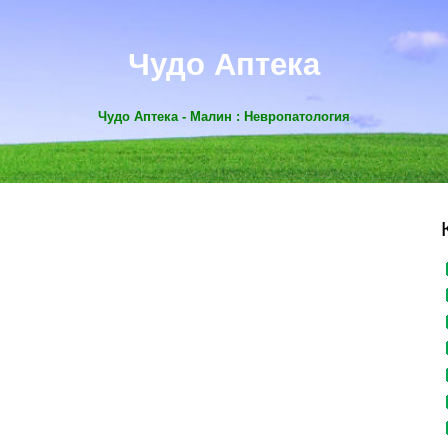
Чудо Аптека
Чудо Аптека - Малин : Невропатология