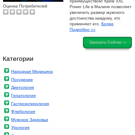
преимуществом! Крем XXL
Оценка Потребителей
Power Life в Малине позволяет
увеличить размер мужского
достоинства каждому, кто
применяет его.
Более
Подробно »»
Заказать Сейчас »
Категории
Народная Медицина
Похудение
Диетология
Гепатология
Гастроэнтерология
Флебология
Мужское Здоровье
Урология