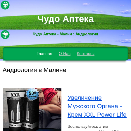
Чудо Аптека
Чудо Аптека - Малин : Андрология
Главная
О Нас
Контакты
Андрология в Малине
Увеличение
Мужского Органа -
Крем XXL Power Life
Воспользуйтесь этим