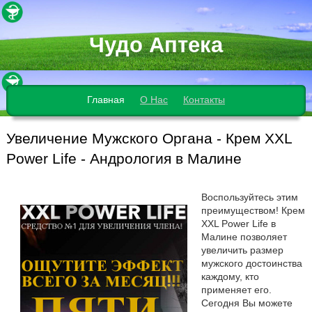
Чудо Аптека
Главная
О Нас
Контакты
Увеличение Мужского Органа - Крем XXL
Power Life - Андрология в Малине
Воспользуйтесь этим
преимуществом! Крем
XXL Power Life в
Малине позволяет
увеличить размер
мужского достоинства
каждому, кто
применяет его.
Сегодня Вы можете