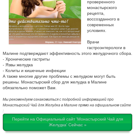
проверенного
монастырского
рецепта,
воссозданного в
современных
условиях.
Врачи
гастроэнтерологи в
Малине подтверждают эффективность этого желудочного сбора.
- Хронические гастриты
- Язвы желудка
- Колиты и кишечные инфекции
А также многие другие проблемы с желудком могут быть
решены. Монастырский сбор для желудка в Малине
обязательно поможет Вам.
Мы рекомендуем ознакомиться с подробной информацией про
Монастырский Чай для Желудка в Малине прямо на официальном сайте
:
Перейти на Официальный сайт 'Монастырский Чай для
Желудка' Сейчас »