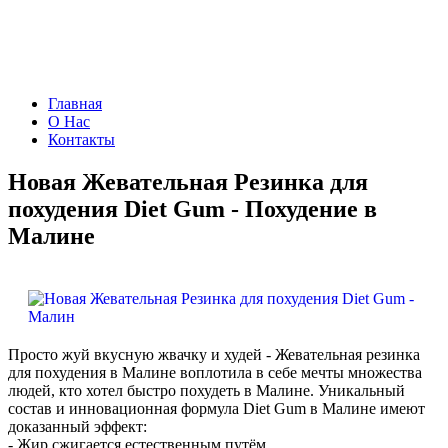
Чудо Аптека
Главная
О Нас
Контакты
Новая Жевательная Резинка для
похудения Diet Gum - Похудение в
Малине
Просто жуй вкусную жвачку и худей - Жевательная резинка
для похудения в Малине воплотила в себе мечты множества
людей, кто хотел быстро похудеть в Малине. Уникальный
состав и инновационная формула Diet Gum в Малине имеют
доказанный эффект:
- Жир сжигается естественным путём