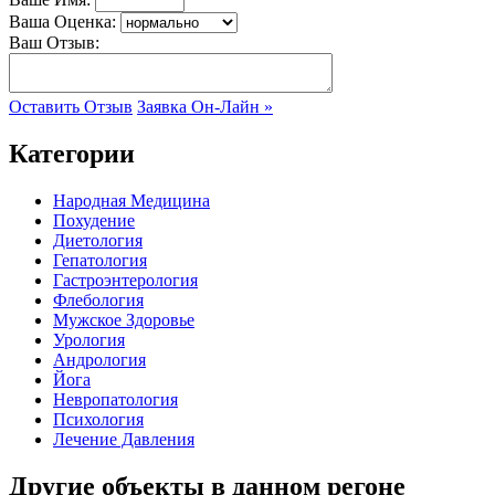
Ваша Оценка:
Ваш Отзыв:
Оставить Отзыв
Заявка Он-Лайн »
Категории
Народная Медицина
Похудение
Диетология
Гепатология
Гастроэнтерология
Флебология
Мужское Здоровье
Урология
Андрология
Йога
Невропатология
Психология
Лечение Давления
Другие объекты в данном регоне