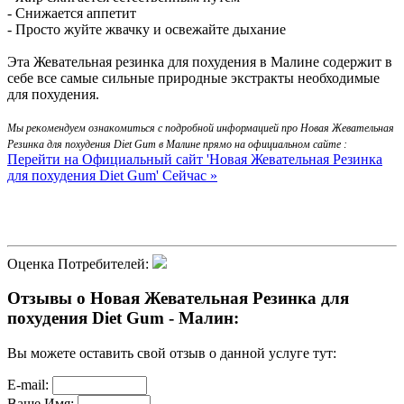
- Снижается аппетит
- Просто жуйте жвачку и освежайте дыхание
Эта Жевательная резинка для похудения в Малине содержит в
себе все самые сильные природные экстракты необходимые
для похудения.
Мы рекомендуем ознакомиться с подробной информацией про Новая Жевательная
Резинка для похудения Diet Gum в Малине прямо на официальном сайте :
Перейти на Официальный сайт 'Новая Жевательная Резинка
для похудения Diet Gum' Сейчас »
Оценка Потребителей:
Отзывы о Новая Жевательная Резинка для
похудения Diet Gum - Малин:
Вы можете оставить свой отзыв о данной услуге тут:
E-mail:
Ваше Имя: